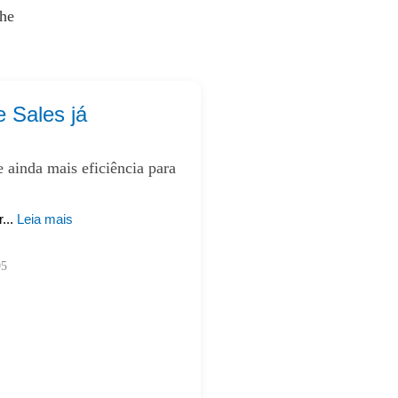
nhe
 Sales já
 ainda mais eficiência para
.. 
Leia mais
95