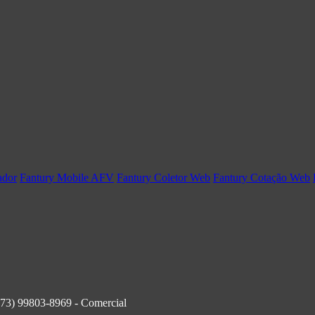
ador
Fantury Mobile AFV
Fantury Coletor Web
Fantury Cotação Web
(73) 99803-8969 - Comercial