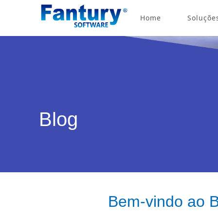
Home
Soluçõe
Blog
Bem-vindo ao B