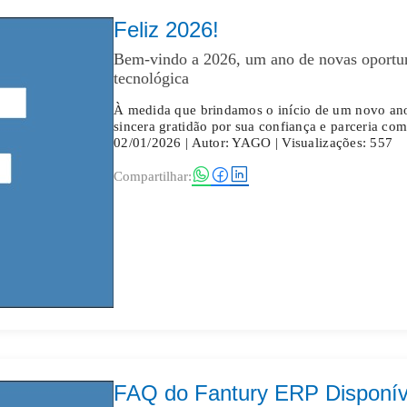
Feliz 2026!
Bem-vindo a 2026, um ano de novas oportu
tecnológica
À medida que brindamos o início de um novo ano
sincera gratidão por sua confiança e parceria co
02/01/2026
| Autor: YAGO | Visualizações: 557
Compartilhar:
FAQ do Fantury ERP Disponív