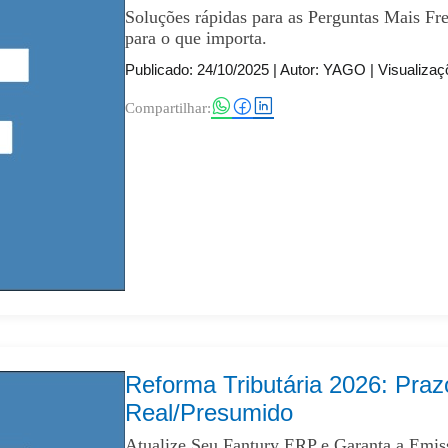
Soluções rápidas para as Perguntas Mais Fr
para o que importa.
Publicado: 24/10/2025
| Autor: YAGO | Visualizaç
Compartilhar:
Reforma Tributária 2026: Praz
Real/Presumido
Atualize Seu Fantury ERP e Garanta a Emis