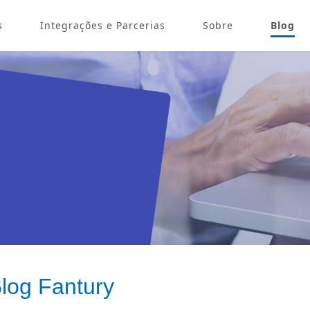
s
Integrações e Parcerias
Sobre
Blog
log Fantury