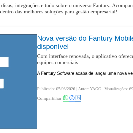
 dicas, integrações e tudo sobre o universo Fantury. Acompa
 dentro das melhores soluções para gestão empresarial!
Nova versão do Fantury Mobile
disponível
Com interface renovada, o aplicativo oferece
equipes comerciais
A Fantury Software acaba de lançar uma nova ver.
Publicado: 05/06/2026
| Autor: YAGO | Visualizações: 6
Compartilhar: