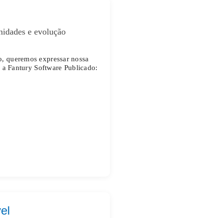
nidades e evolução
, queremos expressar nossa
m a
Fantury Software
Publicado:
el