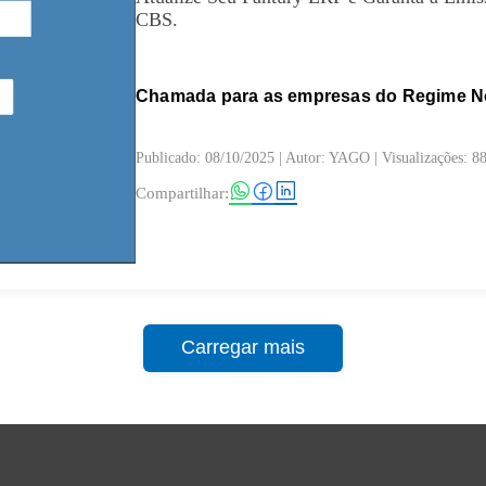
CBS.
Chamada para as empresas do Regime No
Publicado: 08/10/2025
| Autor: YAGO | Visualizações: 8
Compartilhar:
Carregar mais